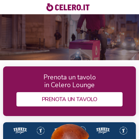
Prenota un tavolo
in Celero Lounge
PRENOTA UN TAVOLO