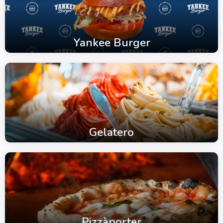
Yankee Burger
Gelatero
Pizzàporter