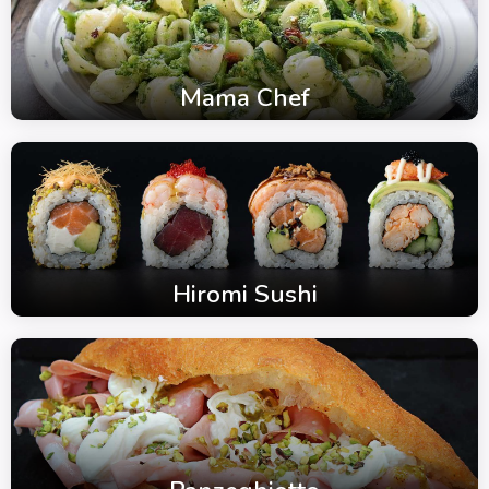
Mama Chef
Hiromi Sushi