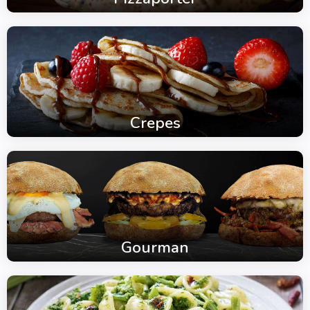
Crepes
Gourman